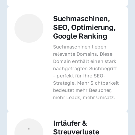
Suchmaschinen, 
SEO, Optimierung, 
Google Ranking
Suchmaschinen lieben 
relevante Domains. Diese 
Domain enthält einen stark 
nachgefragten Suchbegriff 
– perfekt für Ihre SEO-
Strategie. Mehr Sichtbarkeit 
bedeutet mehr Besucher, 
mehr Leads, mehr Umsatz.
Irrläufer & 
Streuverluste 