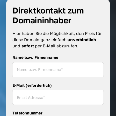
Direktkontakt zum 
Domaininhaber
Hier haben Sie die Möglichkeit, den Preis für 
diese Domain ganz einfach 
unverbindlich 
und 
sofort 
per E-Mail abzurufen.
Name bzw. Firmenname
Name bzw. Firmenname
E-Mail (erforderlich)
Telefonnummer